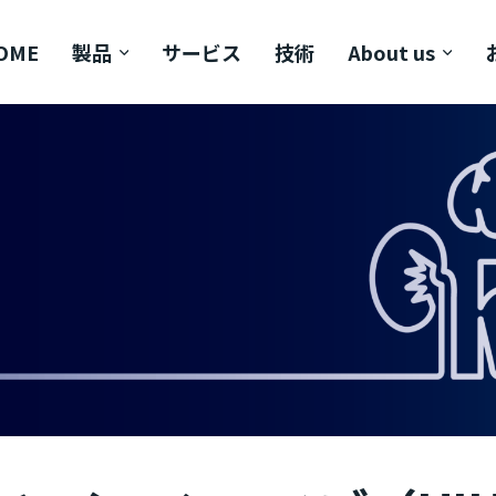
OME
製品
サービス
技術
About us