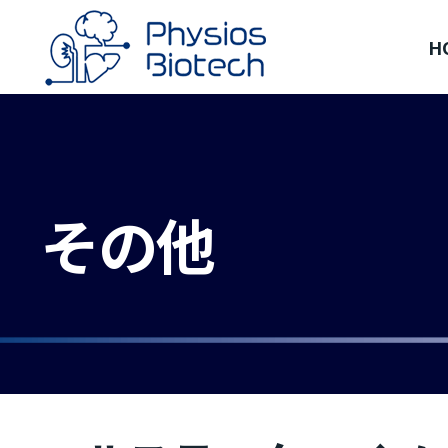
H
その他